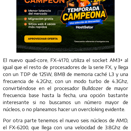
El nuevo quad-core, FX-4170, utiliza el socket AM3+ al
igual que el resto de procesadores de la serie FX, y llega
con un TDP de 125W, 8MB de memoria caché L3 y una
frecuencia de 4.2Ghz, con un modo turbo de 4.3Ghz,
convirtiéndose en el procesador Bulldozer de mayor
frecuencia base hasta la fecha, una opción bastante
interesante si no buscamos un número mayor de
núcleos, o no planeamos hacer un overcloking evidente.
Por otra parte tenemos el nuevo seis núcleos de AMD,
el FX-6200, que llega con una velocidad de 3.8Ghz de