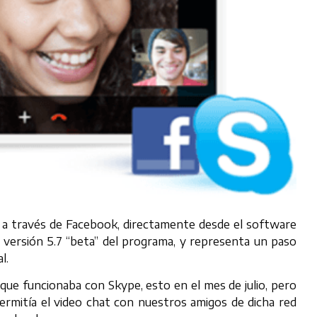
s a través de Facebook, directamente desde el software
 versión 5.7 “beta” del programa, y representa un paso
l.
ue funcionaba con Skype, esto en el mes de julio, pero
 permitía el video chat con nuestros amigos de dicha red