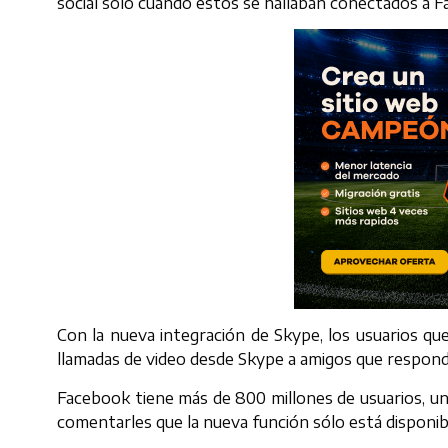
social solo cuando estos se hallaban conectados a 
Con la nueva integración de Skype, los usuarios q
llamadas de video desde Skype a amigos que respon
Facebook tiene más de 800 millones de usuarios, un 
comentarles que la nueva función sólo está dispon