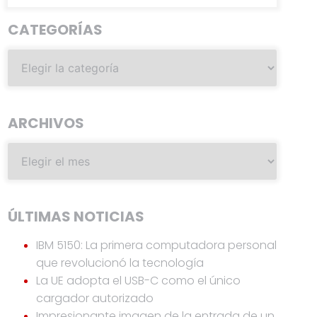
CATEGORÍAS
ARCHIVOS
ÚLTIMAS NOTICIAS
IBM 5150: La primera computadora personal
que revolucionó la tecnología
La UE adopta el USB-C como el único
cargador autorizado
Impresionante imagen de la entrada de un