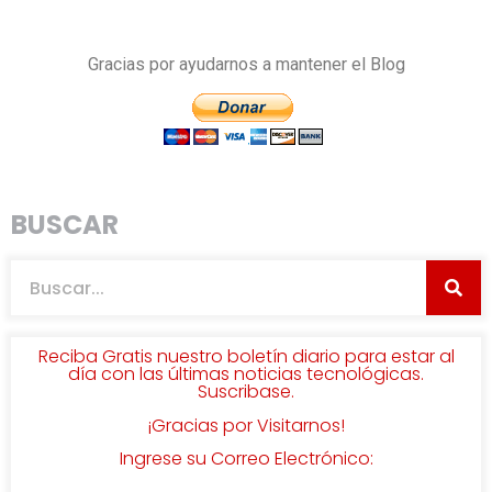
Gracias por ayudarnos a mantener el Blog
BUSCAR
Reciba Gratis nuestro boletín diario para estar al
día con las últimas noticias tecnológicas.
Suscribase.
¡Gracias por Visitarnos!
Ingrese su Correo Electrónico: