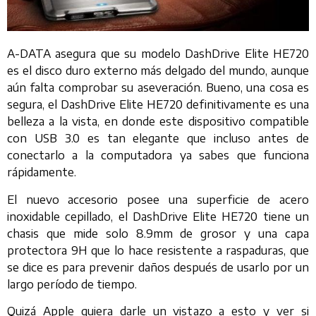
A-DATA asegura que su modelo DashDrive Elite HE720
es el disco duro externo más delgado del mundo, aunque
aún falta comprobar su aseveración. Bueno, una cosa es
segura, el DashDrive Elite HE720 definitivamente es una
belleza a la vista, en donde este dispositivo compatible
con USB 3.0 es tan elegante que incluso antes de
conectarlo a la computadora ya sabes que funciona
rápidamente.
El nuevo accesorio posee una superficie de acero
inoxidable cepillado, el DashDrive Elite HE720 tiene un
chasis que mide solo 8.9mm de grosor y una capa
protectora 9H que lo hace resistente a raspaduras, que
se dice es para prevenir daños después de usarlo por un
largo período de tiempo.
Quizá Apple quiera darle un vistazo a esto y ver si