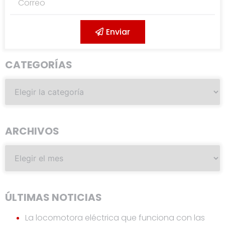
Enviar
CATEGORÍAS
ARCHIVOS
ÚLTIMAS NOTICIAS
La locomotora eléctrica que funciona con las