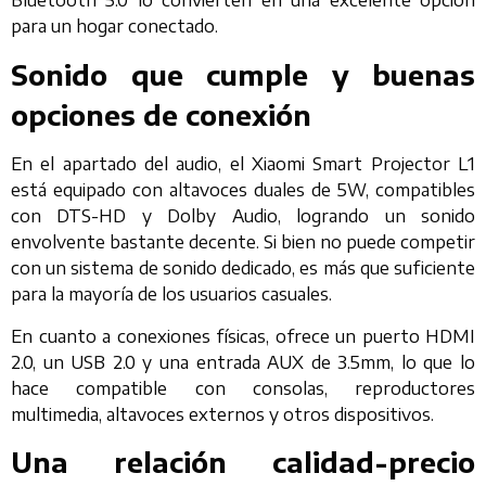
Bluetooth 5.0 lo convierten en una excelente opción
para un hogar conectado.
Sonido que cumple y buenas
opciones de conexión
En el apartado del audio, el Xiaomi Smart Projector L1
está equipado con altavoces duales de 5W, compatibles
con DTS-HD y Dolby Audio, logrando un sonido
envolvente bastante decente. Si bien no puede competir
con un sistema de sonido dedicado, es más que suficiente
para la mayoría de los usuarios casuales.
En cuanto a conexiones físicas, ofrece un puerto HDMI
2.0, un USB 2.0 y una entrada AUX de 3.5mm, lo que lo
hace compatible con consolas, reproductores
multimedia, altavoces externos y otros dispositivos.
Una relación calidad-precio