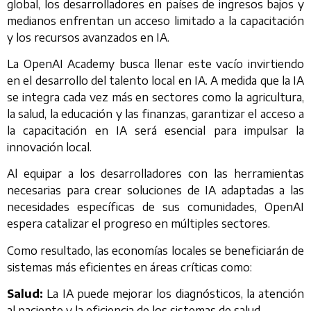
global, los desarrolladores en países de ingresos bajos y
medianos enfrentan un acceso limitado a la capacitación
y los recursos avanzados en IA.
La OpenAI Academy busca llenar este vacío invirtiendo
en el desarrollo del talento local en IA. A medida que la IA
se integra cada vez más en sectores como la agricultura,
la salud, la educación y las finanzas, garantizar el acceso a
la capacitación en IA será esencial para impulsar la
innovación local.
Al equipar a los desarrolladores con las herramientas
necesarias para crear soluciones de IA adaptadas a las
necesidades específicas de sus comunidades, OpenAI
espera catalizar el progreso en múltiples sectores.
Como resultado, las economías locales se beneficiarán de
sistemas más eficientes en áreas críticas como:
Salud:
La IA puede mejorar los diagnósticos, la atención
al paciente y la eficiencia de los sistemas de salud.