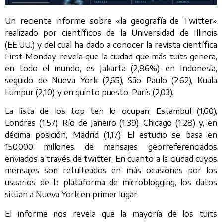
Un reciente informe sobre «la geografía de Twitter»
realizado por científicos de la Universidad de Illinois
(EE.UU.) y del cual ha dado a conocer la revista científica
First Monday, revela que la ciudad que más tuits genera,
en todo el mundo, es Jakarta (2,86%), en Indonesia,
seguido de Nueva York (2,65), São Paulo (2,62), Kuala
Lumpur (2,10), y en quinto puesto, París (2,03).
La lista de los top ten lo ocupan: Estambul (1,60),
Londres (1,57), Río de Janeiro (1,39), Chicago (1,28) y, en
décima posición, Madrid (1,17). El estudio se basa en
150.000 millones de mensajes georreferenciados
enviados a través de twitter. En cuanto a la ciudad cuyos
mensajes son retuiteados en más ocasiones por los
usuarios de la plataforma de microblogging, los datos
sitúan a Nueva York en primer lugar.
El informe nos revela que la mayoría de los tuits