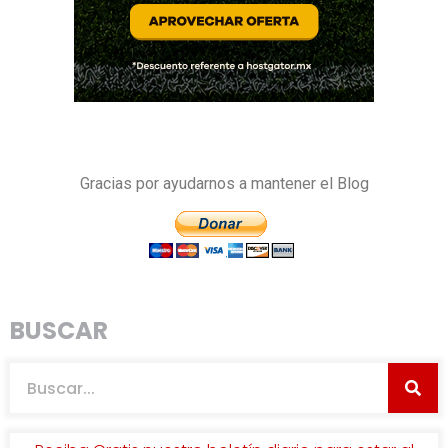
Gracias por ayudarnos a mantener el Blog
BUSCAR