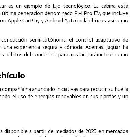
uar es un ejemplo de lujo tecnológico. La cabina está
 última generación denominado Pivi Pro EV, que incluye
d con Apple CarPlay y Android Auto inalámbricos, así como
a conducción semi-autónoma, el control adaptativo de
n una experiencia segura y cómoda. Además, Jaguar ha
e los hábitos del conductor para ajustar parámetros como
ehículo
a compañía ha anunciado iniciativas para reducir su huella
endo el uso de energías renovables en sus plantas y un
ará disponible a partir de mediados de 2025 en mercados