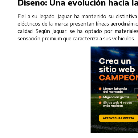
Diseño: Una evolución hacia la
Fiel a su legado, Jaguar ha mantenido su distintiva
eléctricos de la marca presentan líneas aerodinámic
calidad. Según Jaguar, se ha optado por materiale
sensación premium que caracteriza a sus vehículos.