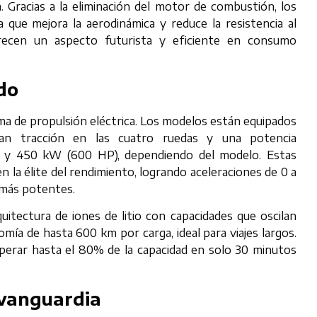
. Gracias a la eliminación del motor de combustión, los
a que mejora la aerodinámica y reduce la resistencia al
frecen un aspecto futurista y eficiente en consumo
do
ma de propulsión eléctrica. Los modelos están equipados
nan tracción en las cuatro ruedas y una potencia
 y 450 kW (600 HP), dependiendo del modelo. Estas
n la élite del rendimiento, logrando aceleraciones de 0 a
 más potentes.
uitectura de iones de litio con capacidades que oscilan
ía de hasta 600 km por carga, ideal para viajes largos.
uperar hasta el 80% de la capacidad en solo 30 minutos
 vanguardia