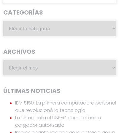
CATEGORÍAS
ARCHIVOS
ÚLTIMAS NOTICIAS
IBM 5150: La primera computadora personal
que revolucionó la tecnología
La UE adopta el USB-C como el único
cargador autorizado
Impresionante imagen de la entrada de un