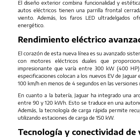
El diseño exterior combina funcionalidad y estética
autos eléctricos tienen una parrilla frontal cerrad
viento. Además, los faros LED ultradelgados o
energético.
Rendimiento eléctrico avanza
El corazón de esta nueva línea es su avanzado siste
con motores eléctricos duales que proporcio
impresionante que varía entre 300 kW (400 HP)
especificaciones colocan a los nuevos EV de Jaguar e
100 km/h en menos de 4 segundos en las versiones
En cuanto a la batería, Jaguar ha integrado una arq
entre 90 y 120 kWh. Esto se traduce en una autonom
Además, la tecnología de carga rápida permite rec
utilizando estaciones de carga de 150 kW.
Tecnología y conectividad de