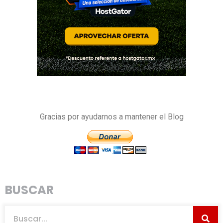
Gracias por ayudarnos a mantener el Blog
BUSCAR