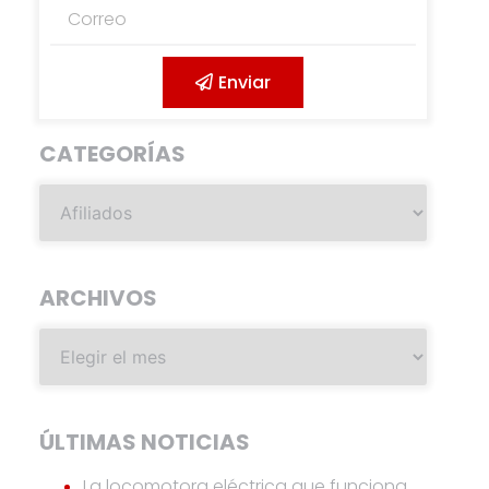
Enviar
CATEGORÍAS
ARCHIVOS
ÚLTIMAS NOTICIAS
La locomotora eléctrica que funciona