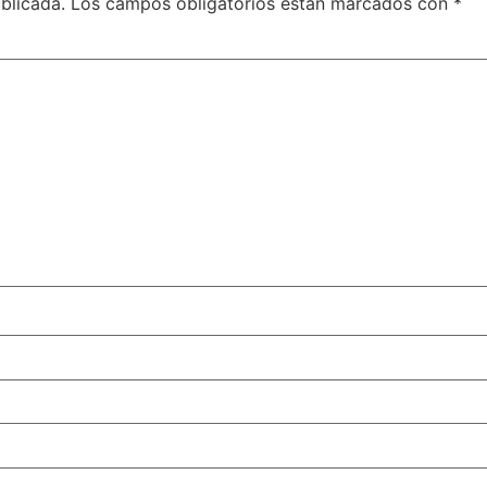
blicada.
Los campos obligatorios están marcados con
*