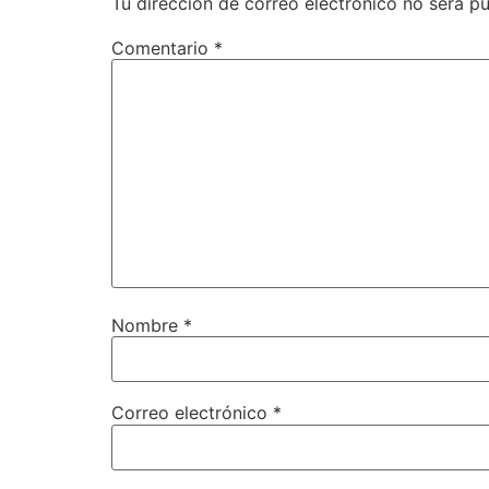
Tu dirección de correo electrónico no será pu
Comentario
*
Nombre
*
Correo electrónico
*