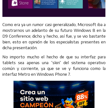
Como era ya un rumor casi generalizado, Microsoft iba a
mostrarnos un adelanto de su futuro Windows 8 en la
D9 Conference; dicho y hecho, así fue, y se vio bastante
bien, esto en opinión de los especialistas presentes en
dicha presentación.
No importo mucho el hecho de que su interfaz para
tablets sea apenas una “skin” del sistema operativo
común y corriente, ya que se ve y funciona como la
interfaz Metro en Windows Phone 7.