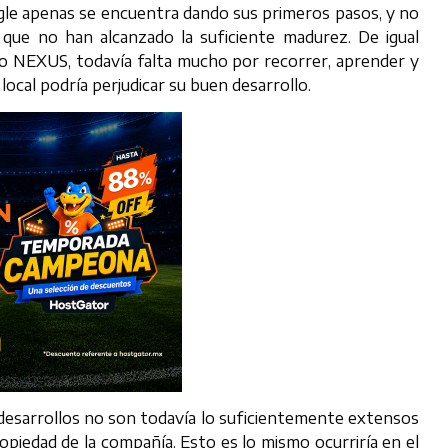
le apenas se encuentra dando sus primeros pasos, y no
s que no han alcanzado la suficiente madurez. De igual
o NEXUS, todavía falta mucho por recorrer, aprender y
local podría perjudicar su buen desarrollo.
 desarrollos no son todavía lo suficientemente extensos
piedad de la compañía. Esto es lo mismo ocurriría en el