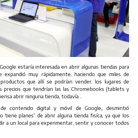
oogle estaría interesada en abrir algunas tiendas para
se expandió muy rápidamente, haciendo que miles de
roductos que allí se podrían vender, los lugares de
os precios que tendrían las las Chromebooks (tablets y
piensa abrir ninguna tienda, todavía…
de contenido digital y móvil de Google,, desmintió
tiene planes” de abrir alguna tienda fisíca, ya que los
ir a un local para experimentar, sentir y conocer todos