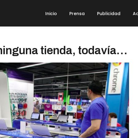
Inicio
Prensa
Publicidad
Ad
 ninguna tienda, todavía…