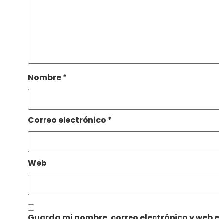
Nombre
*
Correo electrónico
*
Web
Guarda mi nombre, correo electrónico y web 