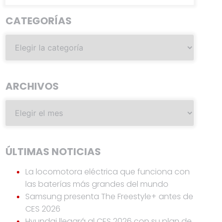
CATEGORÍAS
ARCHIVOS
ÚLTIMAS NOTICIAS
La locomotora eléctrica que funciona con
las baterías más grandes del mundo
Samsung presenta The Freestyle+ antes de
CES 2026
Hyundai llegará al CES 2026 con su plan de