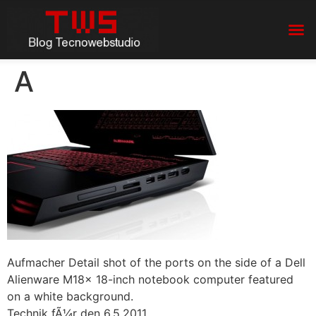
A
Aufmacher Detail shot of the ports on the side of a Dell
Alienware M18x 18-inch notebook computer featured
on a white background.
Technik fÃ¼r den 6.5.2011