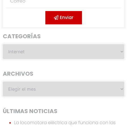
Enviar
CATEGORÍAS
ARCHIVOS
ÚLTIMAS NOTICIAS
La locomotora eléctrica que funciona con las