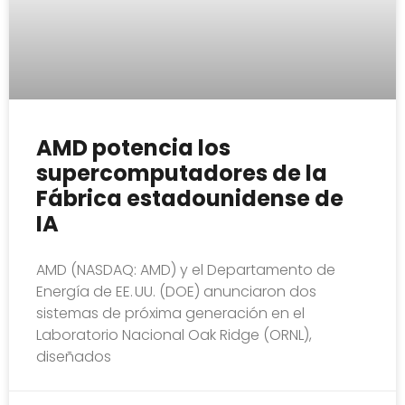
AMD potencia los
supercomputadores de la
Fábrica estadounidense de
IA
AMD (NASDAQ: AMD) y el Departamento de
Energía de EE. UU. (DOE) anunciaron dos
sistemas de próxima generación en el
Laboratorio Nacional Oak Ridge (ORNL),
diseñados