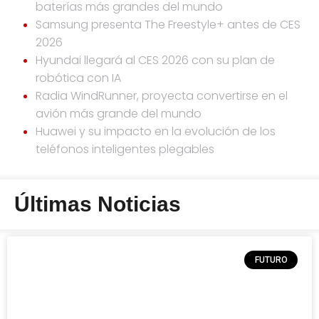
baterías más grandes del mundo
Samsung presenta The Freestyle+ antes de CES
2026
Hyundai llegará al CES 2026 con su plan de
robótica con IA
Radia WindRunner, proyecta convertirse en el
avión más grande del mundo
Huawei y su impacto en la evolución de los
teléfonos inteligentes plegables
Últimas Noticias
FUTURO